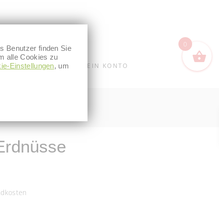
0
s Benutzer finden Sie
m alle Cookies zu
ie-Einstellungen
WARENKORB
, um
MEIN KONTO
Erdnüsse
ndkosten