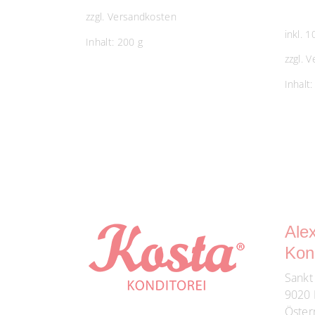
zzgl.
Versandkosten
inkl. 
Inhalt: 200
g
zzgl.
V
Inhalt
Ale
Kond
Sankt
9020 
Öster