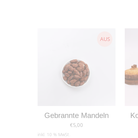
WEITERLESEN
Gebrannte Mandeln
Ko
€
5,00
inkl. 10 % MwSt.