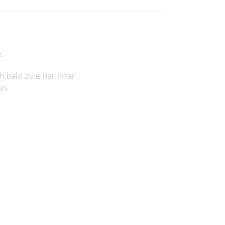
e.
 bald zu einer Ihrer
un.