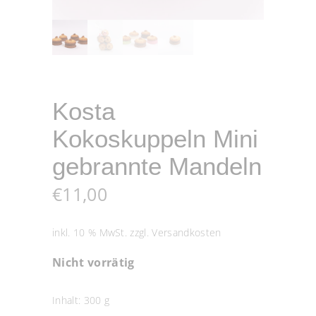
Kosta
Kokoskuppeln Mini
gebrannte Mandeln
€
11,00
inkl. 10 % MwSt.
zzgl.
Versandkosten
Nicht vorrätig
Inhalt: 300
g