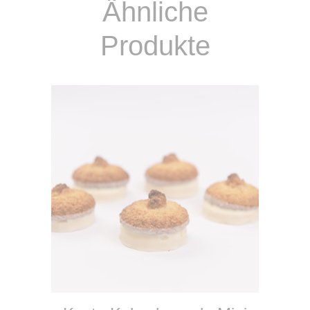
Ähnliche
Produkte
IN DEN WARENKORB