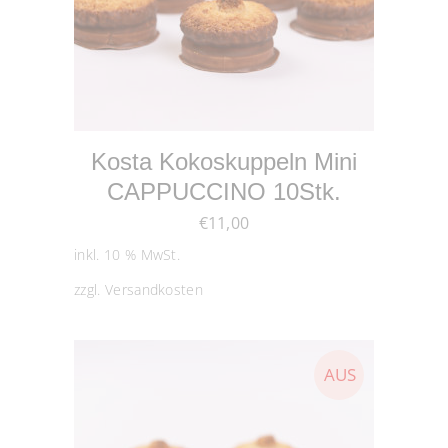
IN DEN WARENKORB
Kosta Kokoskuppeln Mini
CAPPUCCINO 10Stk.
€
11,00
inkl. 10 % MwSt.
zzgl.
Versandkosten