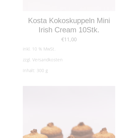
WEITERLESEN
Kosta Kokoskuppeln Mini
Irish Cream 10Stk.
€
11,00
inkl. 10 % MwSt.
zzgl.
Versandkosten
Inhalt: 300
g