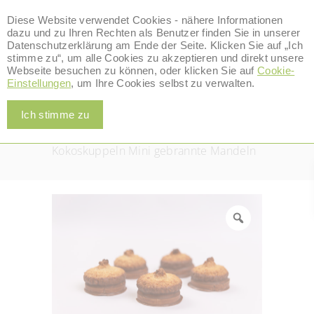
Diese Website verwendet Cookies - nähere Informationen
dazu und zu Ihren Rechten als Benutzer finden Sie in unserer
Datenschutzerklärung am Ende der Seite. Klicken Sie auf „Ich
stimme zu“, um alle Cookies zu akzeptieren und direkt unsere
0
Webseite besuchen zu können, oder klicken Sie auf
Cookie-
Alle Produkte
Einstellungen
, um Ihre Cookies selbst zu verwalten.
Home
/
Alle Produkte
/
,
Kokoskuppeln & Busserl
Ich stimme zu
Nüsse & Mandeln
/
Kosta
Kokoskuppeln Mini gebrannte Mandeln