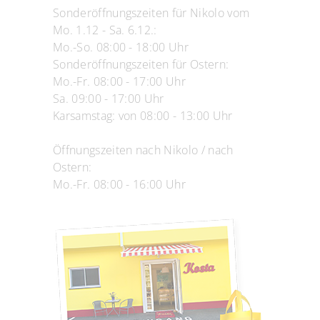
Sonderöffnungszeiten für Nikolo vom
Mo. 1.12 - Sa. 6.12.:
Mo.-So. 08:00 - 18:00 Uhr
Sonderöffnungszeiten für Ostern:
Mo.-Fr. 08:00 - 17:00 Uhr
Sa. 09:00 - 17:00 Uhr
Karsamstag: von 08:00 - 13:00 Uhr
Öffnungszeiten nach Nikolo / nach
Ostern:
Mo.-Fr. 08:00 - 16:00 Uhr