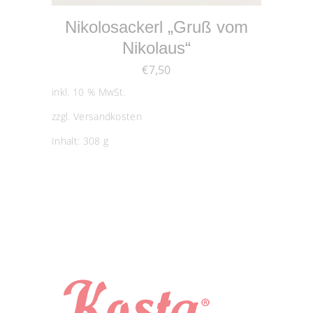
Nikolosackerl „Gruß vom
Nikolaus“
€
7,50
inkl. 10 % MwSt.
zzgl.
Versandkosten
Inhalt: 308
g