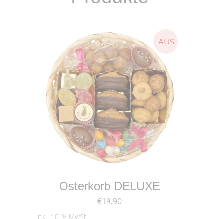
WEITERLESEN
Osterkorb DELUXE
€
19,90
inkl. 10 % MwSt.