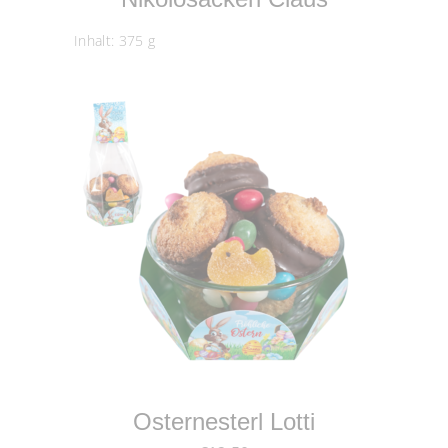
Inhalt: 375
g
IN DEN WARENKORB
Osternesterl Lotti