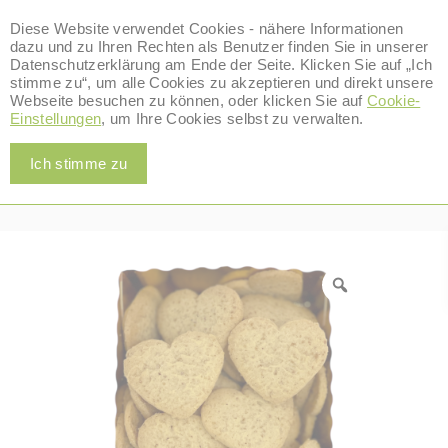
Diese Website verwendet Cookies - nähere Informationen
dazu und zu Ihren Rechten als Benutzer finden Sie in unserer
Datenschutzerklärung am Ende der Seite. Klicken Sie auf „Ich
stimme zu“, um alle Cookies zu akzeptieren und direkt unsere
0
Webseite besuchen zu können, oder klicken Sie auf
Cookie-
Alle Produkte
Einstellungen
, um Ihre Cookies selbst zu verwalten.
Home
/
Alle Produkte
/
Ausverkauft
/
UrDinkel-Mürbteig Kekse für den
Ich stimme zu
Keksteller