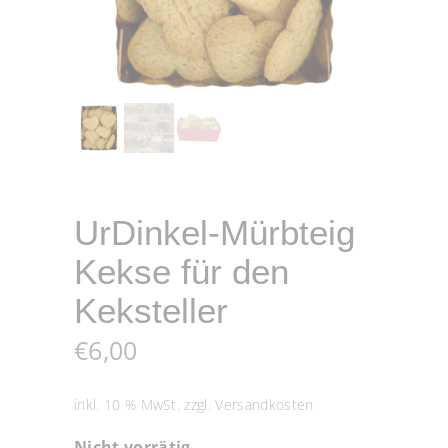
UrDinkel-Mürbteig
Kekse für den
Keksteller
€
6,00
inkl. 10 % MwSt.
zzgl.
Versandkosten
Nicht vorrätig