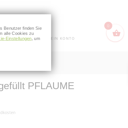
0
s Benutzer finden Sie
m alle Cookies zu
ie-Einstellungen
WARENKORB
, um
MEIN KONTO
gefüllt PFLAUME
ndkosten