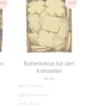
WEITERLESEN
en
Butterkekse für den
Keksteller
€
6,00
inkl. 10 % MwSt.
zzgl.
Versandkosten
Inhalt: 250
g