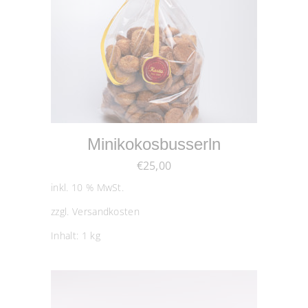
IN DEN WARENKORB
Minikokosbusserln
€
25,00
inkl. 10 % MwSt.
zzgl.
Versandkosten
Inhalt: 1
kg