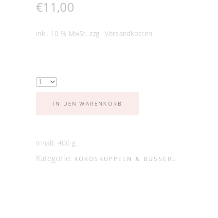
€
11,00
inkl. 10 % MwSt.
zzgl.
Versandkosten
IN DEN WARENKORB
Inhalt: 400
g
Kategorie:
KOKOSKUPPELN & BUSSERL