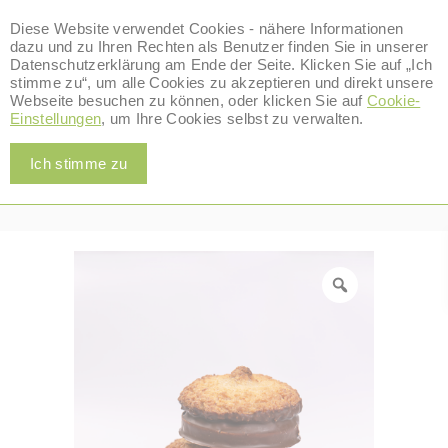
Diese Website verwendet Cookies - nähere Informationen
dazu und zu Ihren Rechten als Benutzer finden Sie in unserer
Datenschutzerklärung am Ende der Seite. Klicken Sie auf „Ich
stimme zu“, um alle Cookies zu akzeptieren und direkt unsere
0
Webseite besuchen zu können, oder klicken Sie auf
Cookie-
Alle Produkte
Einstellungen
, um Ihre Cookies selbst zu verwalten.
Home
/
Alle Produkte
/
Kokoskuppeln & Busserl
/
Kokoskuppel
Ich stimme zu
Klassik 5 STK.