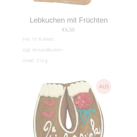
IN DEN WARENKORB
Lebkuchen mit Früchten
€
6,50
inkl. 10 % MwSt.
zzgl.
Versandkosten
Inhalt: 210
g