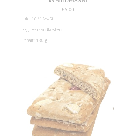
€
5,00
inkl. 10 % MwSt.
zzgl.
Versandkosten
Inhalt: 180
g