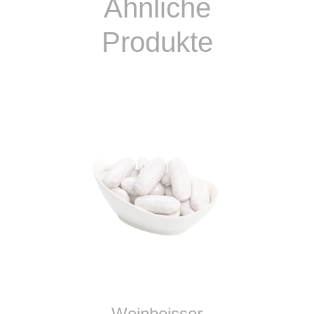
Ähnliche
Produkte
IN DEN WARENKORB
Weinbeisser