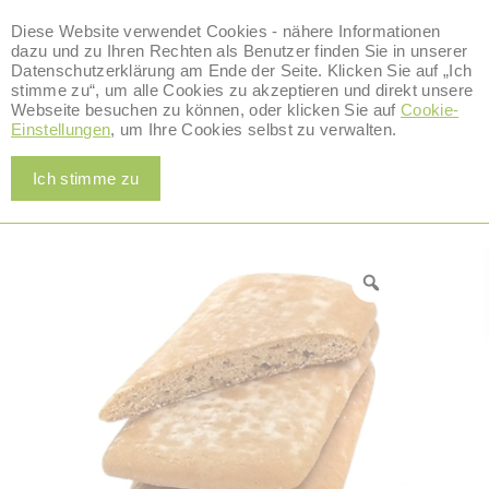
Diese Website verwendet Cookies - nähere Informationen
dazu und zu Ihren Rechten als Benutzer finden Sie in unserer
Datenschutzerklärung am Ende der Seite. Klicken Sie auf „Ich
stimme zu“, um alle Cookies zu akzeptieren und direkt unsere
0
Webseite besuchen zu können, oder klicken Sie auf
Cookie-
Alle Produkte
Einstellungen
, um Ihre Cookies selbst zu verwalten.
Home
/
Alle Produkte
/
Lebkuchen
/
Honig Lebkuchen ohne Glasur
Ich stimme zu