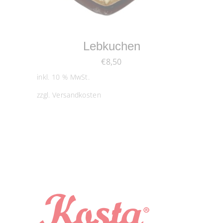
IN DEN WARENKORB
Lebkuchen
€
8,50
inkl. 10 % MwSt.
zzgl.
Versandkosten