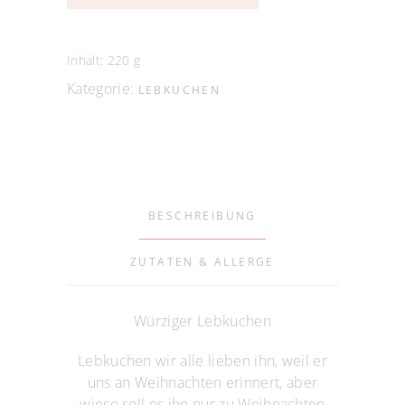
Inhalt: 220
g
Kategorie:
LEBKUCHEN
BESCHREIBUNG
ZUTATEN & ALLERGE
Würziger Lebkuchen
Lebkuchen wir alle lieben ihn, weil er
uns an Weihnachten erinnert, aber
wieso soll es ihn nur zu Weihnachten