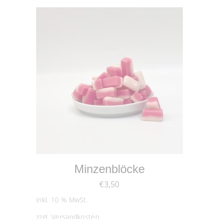
IN DEN WARENKORB
Minzenblöcke
€
3,50
inkl. 10 % MwSt.
zzgl.
Versandkosten