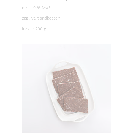
inkl. 10 % MwSt.
zzgl.
Versandkosten
Inhalt: 200
g
IN DEN WARENKORB