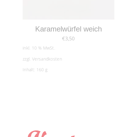
IN DEN WARENKORB
Karamelwürfel weich
€
3,50
inkl. 10 % MwSt.
zzgl.
Versandkosten
Inhalt: 160
g