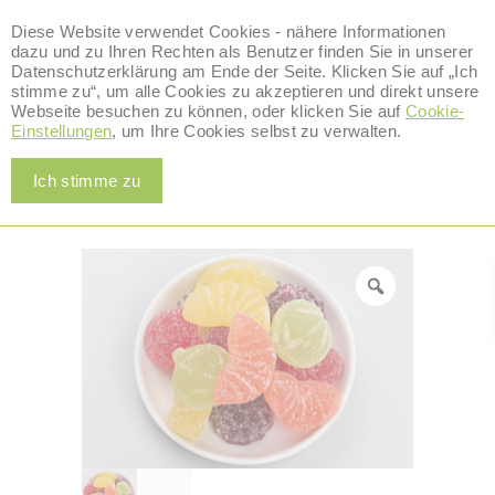
Diese Website verwendet Cookies - nähere Informationen
dazu und zu Ihren Rechten als Benutzer finden Sie in unserer
Datenschutzerklärung am Ende der Seite. Klicken Sie auf „Ich
stimme zu“, um alle Cookies zu akzeptieren und direkt unsere
0
Webseite besuchen zu können, oder klicken Sie auf
Cookie-
Alle Produkte
Einstellungen
, um Ihre Cookies selbst zu verwalten.
,
Home
/
Alle Produkte
/
Zuckerln
VEGAN
/
Frucht Gelee
Ich stimme zu