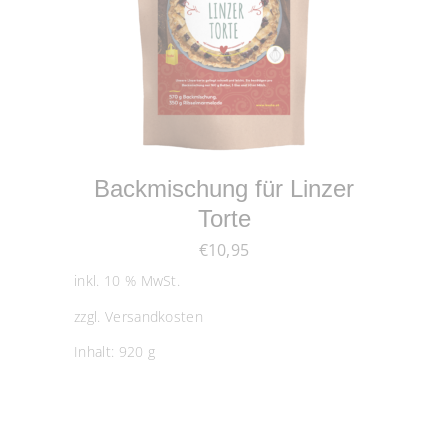
IN DEN WARENKORB
Backmischung für Linzer
Torte
€
10,95
inkl. 10 % MwSt.
zzgl.
Versandkosten
Inhalt: 920
g