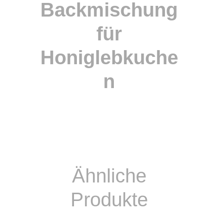
Backmischung
für
Honiglebkuche
n
Ähnliche
Produkte