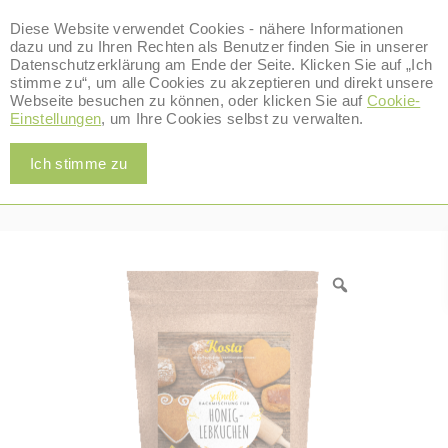
Diese Website verwendet Cookies - nähere Informationen
dazu und zu Ihren Rechten als Benutzer finden Sie in unserer
Datenschutzerklärung am Ende der Seite. Klicken Sie auf „Ich
stimme zu“, um alle Cookies zu akzeptieren und direkt unsere
0
Webseite besuchen zu können, oder klicken Sie auf
Cookie-
Alle Produkte
Einstellungen
, um Ihre Cookies selbst zu verwalten.
Home
/
Alle Produkte
/
Backmischungen & Zubehör
/
Ich stimme zu
Backmischung für Honiglebkuchen