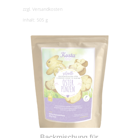
zzgl.
Versandkosten
Inhalt: 505
g
IN DEN WARENKORB
Backmischung für