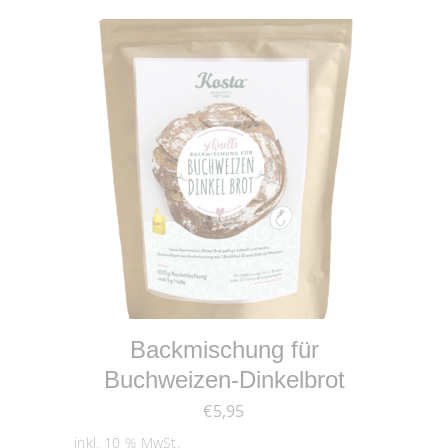
IN DEN WARENKORB
Backmischung für
Buchweizen-Dinkelbrot
€
5,95
inkl. 10 % MwSt.