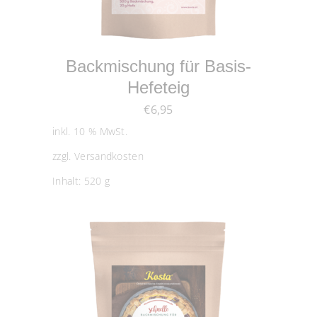
IN DEN WARENKORB
Backmischung für Basis-
Hefeteig
€
6,95
inkl. 10 % MwSt.
zzgl.
Versandkosten
Inhalt: 520
g